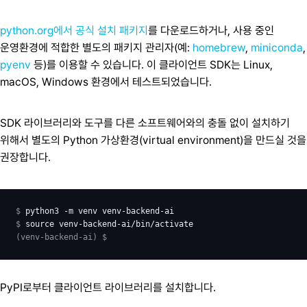
python.org에서 공식 설치 패키지
를 다운로드하거나, 사용 중인
운영환경에 적합한 별도의 패키지 관리자(예:
homebrew
,
miniconda
,
pyenv
등)를 이용할 수 있습니다. 이 클라이언트 SDK는 Linux,
macOS, Windows 환경에서 테스트되었습니다.
SDK 라이브러리와 도구를 다른 소프트웨어와의 충돌 없이 설치하기
위해서 별도의 Python 가상환경(virtual environment)을 만드실 것을
권장합니다.
$ 
python3
-m
venv
$ 
source
(venv-backend-ai)
$
PyPI로부터 클라이언트 라이브러리를 설치합니다.