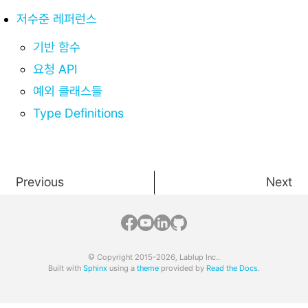
저수준 레퍼런스
기반 함수
요청 API
예외 클래스들
Type Definitions
Previous
Next
© Copyright 2015-2026, Lablup Inc..
Built with
Sphinx
using a
theme
provided by
Read the Docs
.