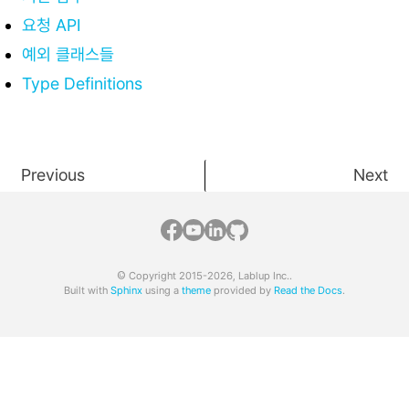
요청 API
예외 클래스들
Type Definitions
Previous
Next
© Copyright 2015-2026, Lablup Inc..
Built with
Sphinx
using a
theme
provided by
Read the Docs
.