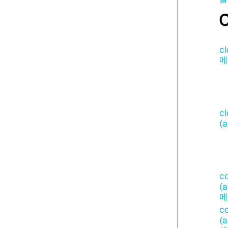
cl
메
c
(
c
(
메
c
(