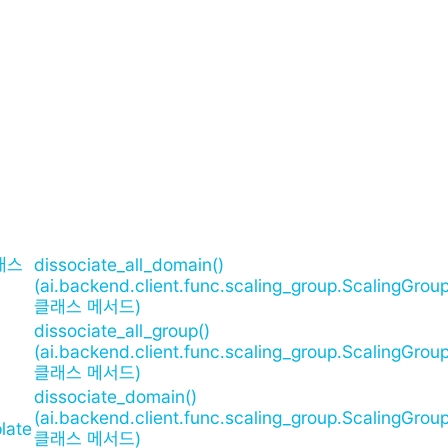
클래스
dissociate_all_domain()
(ai.backend.client.func.scaling_group.ScalingGro
클래스 메서드)
dissociate_all_group()
(ai.backend.client.func.scaling_group.ScalingGro
클래스 메서드)
dissociate_domain()
(ai.backend.client.func.scaling_group.ScalingGro
late
클래스 메서드)