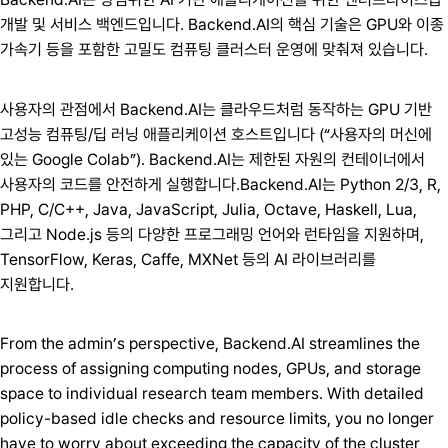
개발 및 서비스 백엔드입니다. Backend.AI의 핵심 기술은 GPU와 이종
가속기 등을 포함한 고밀도 컴퓨팅 클러스터 운영에 맞춰져 있습니다.
사용자의 관점에서 Backend.AI는 클라우드처럼 동작하는 GPU 기반
고성능 컴퓨팅/딥 러닝 애플리케이션 호스트입니다 (“사용자의 머신에
있는 Google Colab”). Backend.AI는 제한된 자원의 컨테이너에서
사용자의 코드를 안전하게 실행합니다.Backend.AI는 Python 2/3, R,
PHP, C/C++, Java, JavaScript, Julia, Octave, Haskell, Lua,
그리고 Node.js 등의 다양한 프로그래밍 언어와 런타임을 지원하며,
TensorFlow, Keras, Caffe, MXNet 등의 AI 라이브러리를
지원합니다.
From the admin’s perspective, Backend.AI streamlines the
process of assigning computing nodes, GPUs, and storage
space to individual research team members. With detailed
policy-based idle checks and resource limits, you no longer
have to worry about exceeding the capacity of the cluster