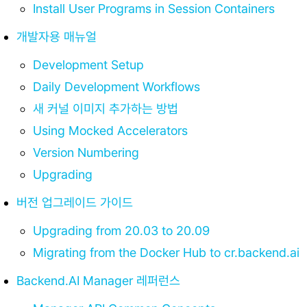
Install User Programs in Session Containers
개발자용 매뉴얼
Development Setup
Daily Development Workflows
새 커널 이미지 추가하는 방법
Using Mocked Accelerators
Version Numbering
Upgrading
버전 업그레이드 가이드
Upgrading from 20.03 to 20.09
Migrating from the Docker Hub to cr.backend.ai
Backend.AI Manager 레퍼런스